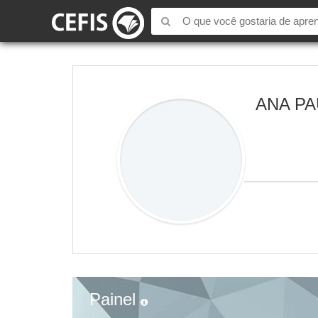
ANA PA
Painel