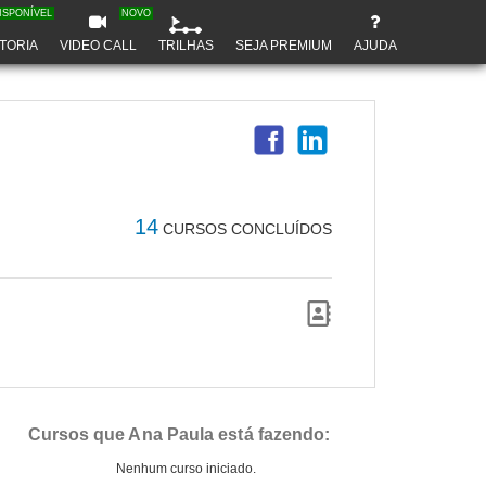
ISPONÍVEL
NOVO
TORIA
VIDEO CALL
TRILHAS
SEJA PREMIUM
AJUDA
14
CURSOS CONCLUÍDOS
Cursos que Ana Paula está fazendo:
Nenhum curso iniciado.