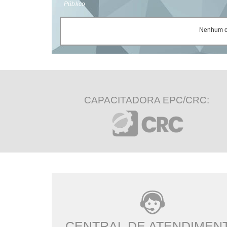
Público
Nenhum ce
CAPACITADORA EPC/CRC:
CENTRAL DE ATENDIMEN