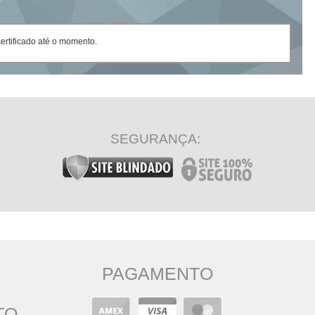
rtificado até o momento.
SEGURANÇA:
PAGAMENTO
TO