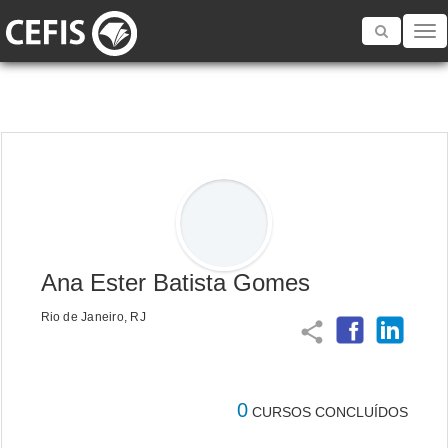
Toggle
navigatio
Ana Ester Batista Gomes
Rio de Janeiro, RJ
share
0
CURSOS CONCLUÍDOS