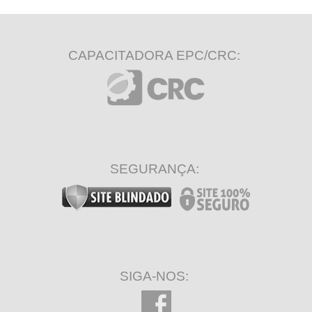
CAPACITADORA EPC/CRC:
SEGURANÇA:
SIGA-NOS: