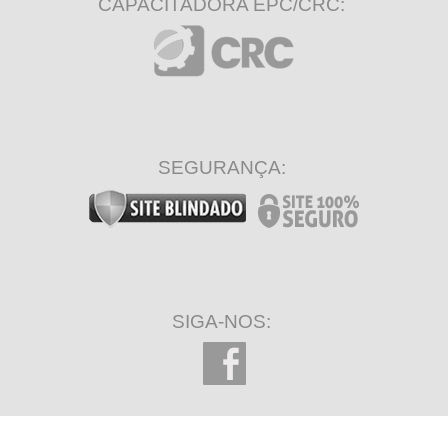
CAPACITADORA EPC/CRC:
SEGURANÇA:
SIGA-NOS: