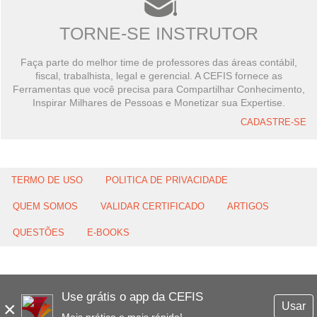
TORNE-SE INSTRUTOR
Faça parte do melhor time de professores das áreas contábil,
fiscal, trabalhista, legal e gerencial. A CEFIS fornece as
Ferramentas que você precisa para Compartilhar Conhecimento,
Inspirar Milhares de Pessoas e Monetizar sua Expertise.
CADASTRE-SE
TERMO DE USO
POLITICA DE PRIVACIDADE
QUEM SOMOS
VALIDAR CERTIFICADO
ARTIGOS
QUESTÕES
E-BOOKS
Use grátis o app da CEFIS
×
Usar