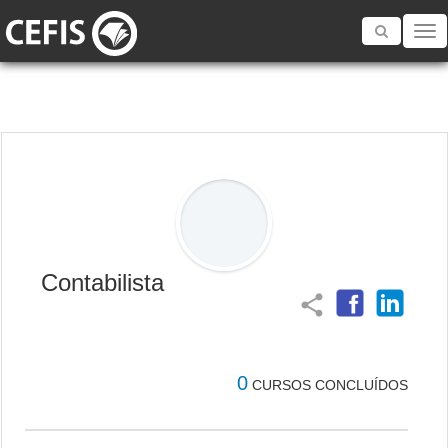
Toggle
navigatio
Contabilista
share
0
CURSOS CONCLUÍDOS