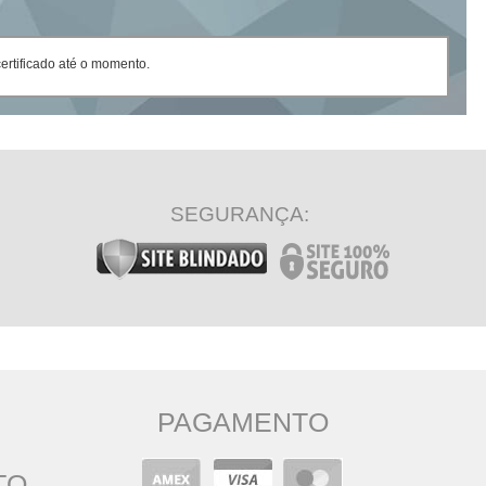
rtificado até o momento.
SEGURANÇA:
PAGAMENTO
TO