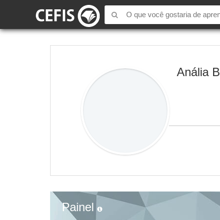
Anália B
Painel