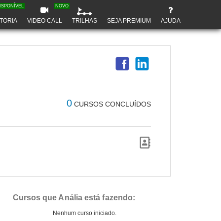
ISPONÍVEL
NOVO
TORIA
VIDEO CALL
TRILHAS
SEJA PREMIUM
AJUDA
0
CURSOS CONCLUÍDOS
Cursos que Anália está fazendo:
Nenhum curso iniciado.