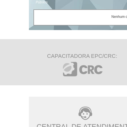
Público
Nenhum ce
CAPACITADORA EPC/CRC:
CENTRAL DE ATENDIMEN