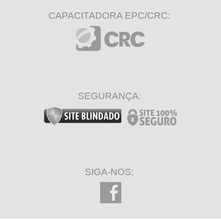
CAPACITADORA EPC/CRC:
SEGURANÇA:
SIGA-NOS: