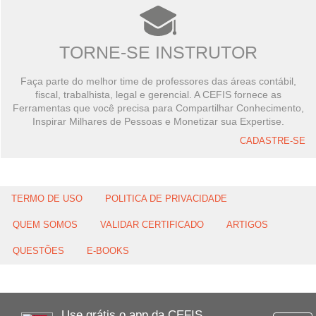
TORNE-SE INSTRUTOR
Faça parte do melhor time de professores das áreas contábil,
fiscal, trabalhista, legal e gerencial. A CEFIS fornece as
Ferramentas que você precisa para Compartilhar Conhecimento,
Inspirar Milhares de Pessoas e Monetizar sua Expertise.
CADASTRE-SE
TERMO DE USO
POLITICA DE PRIVACIDADE
QUEM SOMOS
VALIDAR CERTIFICADO
ARTIGOS
QUESTÕES
E-BOOKS
Use grátis o app da CEFIS