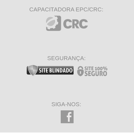
CAPACITADORA EPC/CRC:
SEGURANÇA:
SIGA-NOS: