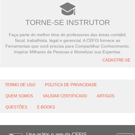
TORNE-SE INSTRUTOR
Faça parte do melhor time de professores das áreas contábil,
fiscal, trabalhista, legal e gerencial. A CEFIS fornece as
Ferramentas que você precisa para Compartilhar Conhecimento,
Inspirar Milhares de Pessoas e Monetizar sua Expertise.
CADASTRE-SE
TERMO DE USO
POLITICA DE PRIVACIDADE
QUEM SOMOS
VALIDAR CERTIFICADO
ARTIGOS
QUESTÕES
E-BOOKS
Use grátis o app da CEFIS