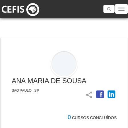
Toggle
navigatio
ANA MARIA DE SOUSA
SAO PAULO , SP
share
0
CURSOS CONCLUÍDOS