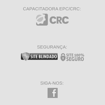
CAPACITADORA EPC/CRC:
SEGURANÇA:
SIGA-NOS: