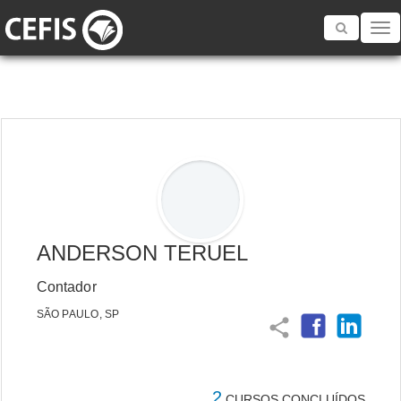
Toggle
navigatio
ANDERSON TERUEL
Contador
SÃO PAULO, SP
share
2
CURSOS CONCLUÍDOS