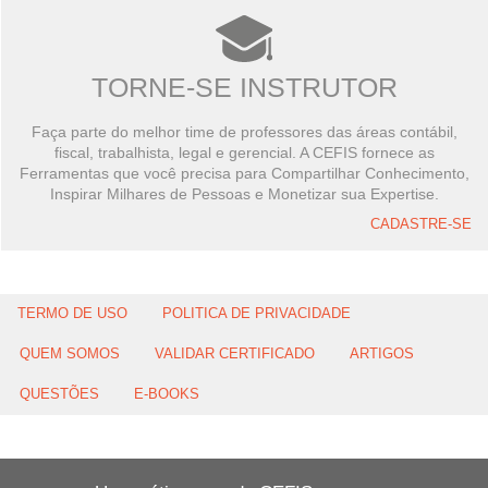
TORNE-SE INSTRUTOR
Faça parte do melhor time de professores das áreas contábil,
fiscal, trabalhista, legal e gerencial. A CEFIS fornece as
Ferramentas que você precisa para Compartilhar Conhecimento,
Inspirar Milhares de Pessoas e Monetizar sua Expertise.
CADASTRE-SE
TERMO DE USO
POLITICA DE PRIVACIDADE
QUEM SOMOS
VALIDAR CERTIFICADO
ARTIGOS
QUESTÕES
E-BOOKS