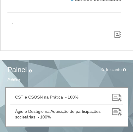
.
Painel
Iniciante
star_border
Público
CST e CSOSN na Prática
100%
•
Ágio e Deságio na Aquisição de participações
societárias
100%
•