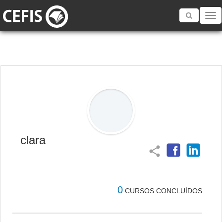
Toggle
navigatio
clara
share
0
CURSOS CONCLUÍDOS