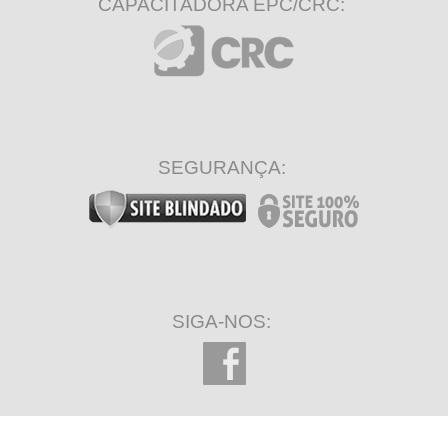
CAPACITADORA EPC/CRC:
SEGURANÇA:
SIGA-NOS: