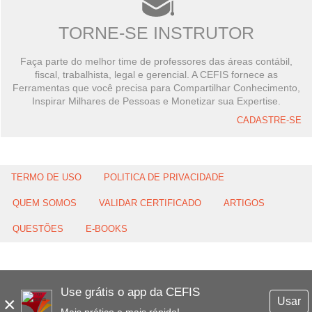
TORNE-SE INSTRUTOR
Faça parte do melhor time de professores das áreas contábil,
fiscal, trabalhista, legal e gerencial. A CEFIS fornece as
Ferramentas que você precisa para Compartilhar Conhecimento,
Inspirar Milhares de Pessoas e Monetizar sua Expertise.
CADASTRE-SE
TERMO DE USO
POLITICA DE PRIVACIDADE
QUEM SOMOS
VALIDAR CERTIFICADO
ARTIGOS
QUESTÕES
E-BOOKS
Use grátis o app da CEFIS
×
Usar