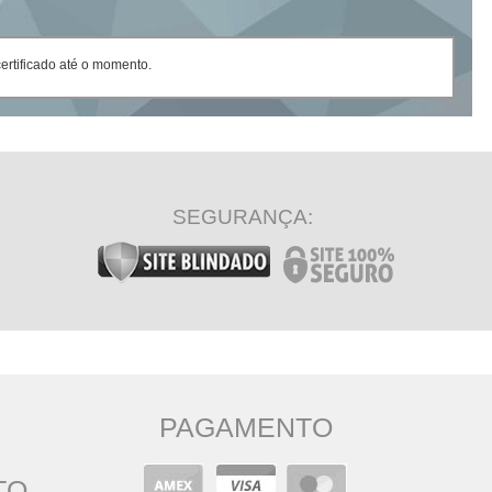
rtificado até o momento.
SEGURANÇA:
PAGAMENTO
TO