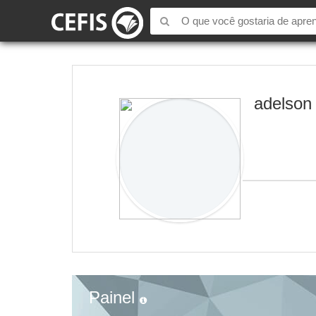
adelson
Painel