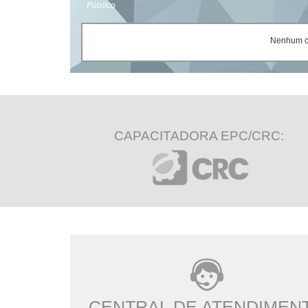
Público
Nenhum ce
CAPACITADORA EPC/CRC:
CENTRAL DE ATENDIMEN