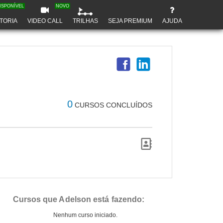
ISPONÍVEL
NOVO
TORIA
VIDEO CALL
TRILHAS
SEJA PREMIUM
AJUDA
0
CURSOS CONCLUÍDOS
Cursos que Adelson está fazendo:
Nenhum curso iniciado.