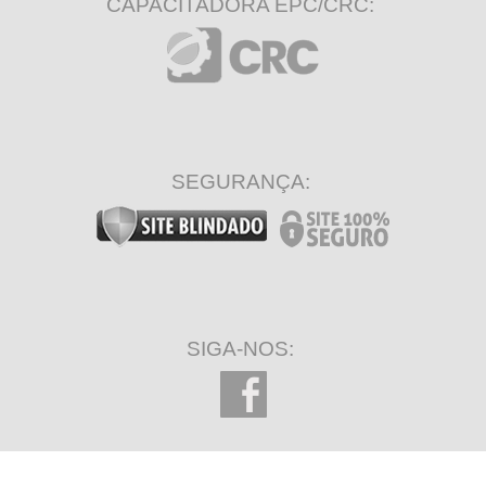
CAPACITADORA EPC/CRC:
SEGURANÇA:
SIGA-NOS: