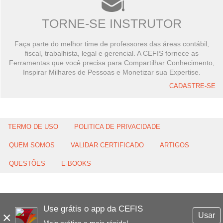
TORNE-SE INSTRUTOR
Faça parte do melhor time de professores das áreas contábil,
fiscal, trabalhista, legal e gerencial. A CEFIS fornece as
Ferramentas que você precisa para Compartilhar Conhecimento,
Inspirar Milhares de Pessoas e Monetizar sua Expertise.
CADASTRE-SE
TERMO DE USO
POLITICA DE PRIVACIDADE
QUEM SOMOS
VALIDAR CERTIFICADO
ARTIGOS
QUESTÕES
E-BOOKS
Use grátis o app da CEFIS
×
Usar