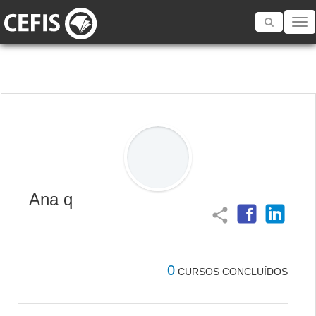
Toggle
navigatio
Ana q
share
0
CURSOS CONCLUÍDOS