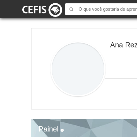
Ana Re
Painel