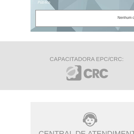
Público
Nenhum ce
CAPACITADORA EPC/CRC:
CENTRAL DE ATENDIMEN