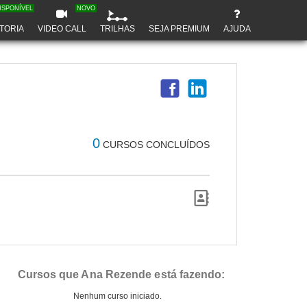
ISPONÍVEL
NOVO
TORIA
VIDEO CALL
TRILHAS
SEJA PREMIUM
AJUDA
0
CURSOS CONCLUÍDOS
Cursos que Ana Rezende está fazendo:
Nenhum curso iniciado.