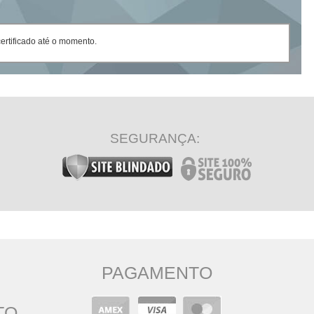
rtificado até o momento.
SEGURANÇA:
PAGAMENTO
TO