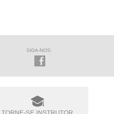
SIGA-NOS:
TORNE-SE INSTRUTOR