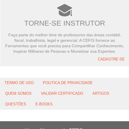
TORNE-SE INSTRUTOR
Faça parte do melhor time de professores das áreas contábil,
fiscal, trabalhista, legal e gerencial. A CEFIS fornece as
Ferramentas que você precisa para Compartilhar Conhecimento,
Inspirar Milhares de Pessoas e Monetizar sua Expertise.
CADASTRE-SE
TERMO DE USO
POLITICA DE PRIVACIDADE
QUEM SOMOS
VALIDAR CERTIFICADO
ARTIGOS
QUESTÕES
E-BOOKS