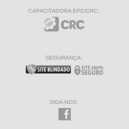
CAPACITADORA EPC/CRC:
SEGURANÇA:
SIGA-NOS: