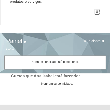
produtos e serviços.
Painel
Iniciante
star_border
Público
Nenhum certificado até o momento.
Cursos que Ana Isabel está fazendo:
Nenhum curso iniciado.