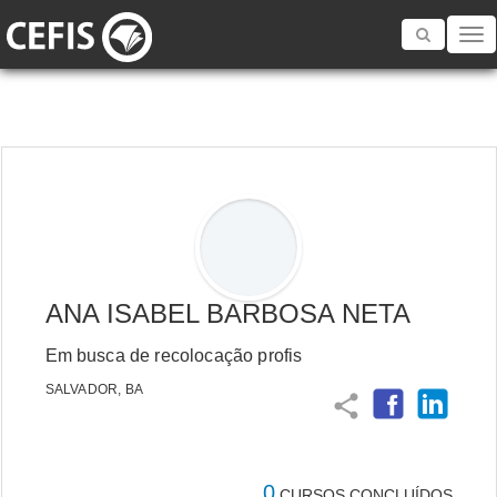
Toggle
navigatio
ANA ISABEL BARBOSA NETA
Em busca de recolocação profis
SALVADOR, BA
share
0
CURSOS CONCLUÍDOS