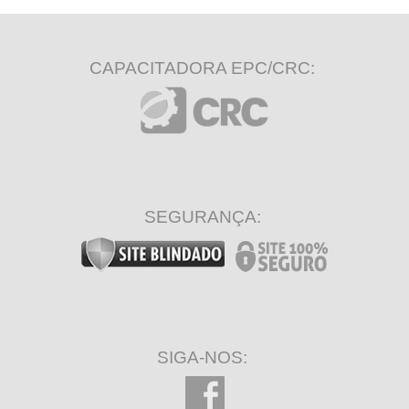
CAPACITADORA EPC/CRC:
SEGURANÇA:
SIGA-NOS: