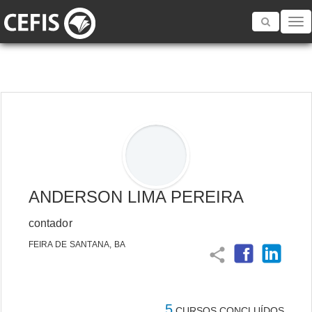
Toggle
navigatio
ANDERSON LIMA PEREIRA
contador
FEIRA DE SANTANA, BA
share
5
CURSOS CONCLUÍDOS