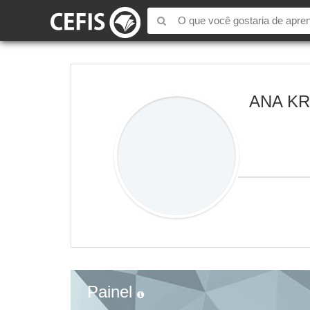
ANA K
Painel