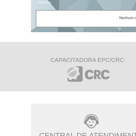
Público
Nenhum ce
CAPACITADORA EPC/CRC:
CENTRAL DE ATENDIMEN