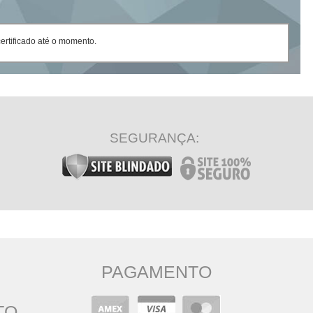
rtificado até o momento.
SEGURANÇA:
PAGAMENTO
TO