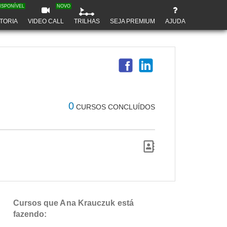
ISPONÍVEL
NOVO
TORIA
VIDEO CALL
TRILHAS
SEJA PREMIUM
AJUDA
0
CURSOS CONCLUÍDOS
Cursos que Ana Krauczuk está
fazendo: