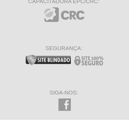
CAPACITADORA EPC/CRC:
SEGURANÇA:
SIGA-NOS: