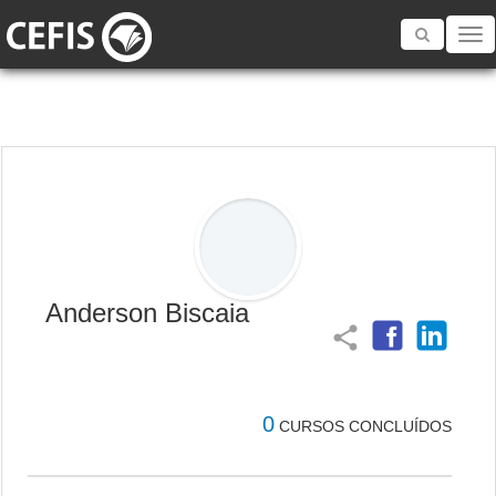
Toggle
navigatio
Anderson Biscaia
share
0
CURSOS CONCLUÍDOS