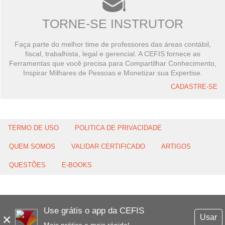
TORNE-SE INSTRUTOR
Faça parte do melhor time de professores das áreas contábil,
fiscal, trabalhista, legal e gerencial. A CEFIS fornece as
Ferramentas que você precisa para Compartilhar Conhecimento,
Inspirar Milhares de Pessoas e Monetizar sua Expertise.
CADASTRE-SE
TERMO DE USO
POLITICA DE PRIVACIDADE
QUEM SOMOS
VALIDAR CERTIFICADO
ARTIGOS
QUESTÕES
E-BOOKS
Use grátis o app da CEFIS
×
Usar