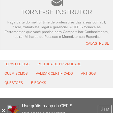
TORNE-SE INSTRUTOR
Faça parte do melhor time de professores das áreas contábil,
fiscal, trabalhista, legal e gerencial. A CEFIS fornece as
Ferramentas que você precisa para Compartilhar Conhecimento,
Inspirar Milhares de Pessoas e Monetizar sua Expertise.
CADASTRE-SE
TERMO DE USO
POLITICA DE PRIVACIDADE
QUEM SOMOS
VALIDAR CERTIFICADO
ARTIGOS
QUESTÕES
E-BOOKS
Use grátis o app da CEFIS
×
Usar