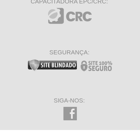
CAPACITADORA EPC/CRC:
SEGURANÇA:
SIGA-NOS: