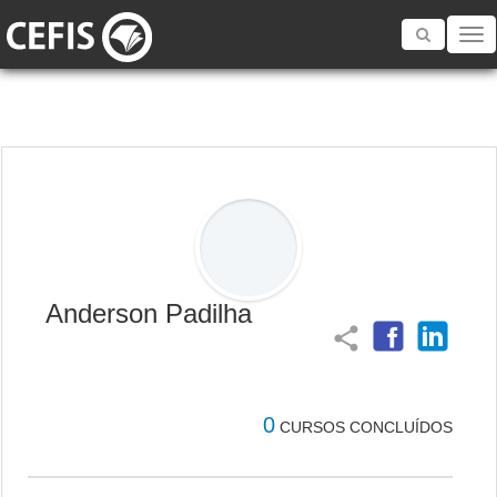
Toggle
navigatio
Anderson Padilha
share
0
CURSOS CONCLUÍDOS