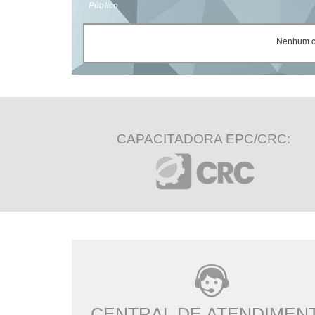
Público
Nenhum ce
CAPACITADORA EPC/CRC:
CENTRAL DE ATENDIMEN