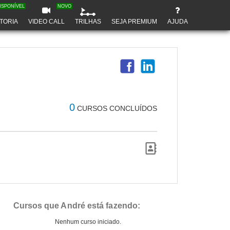
ISPONÍVEL
NOVO
TORIA
VIDEO CALL
TRILHAS
SEJA PREMIUM
AJUDA
0
CURSOS CONCLUÍDOS
Cursos que André está fazendo:
Nenhum curso iniciado.