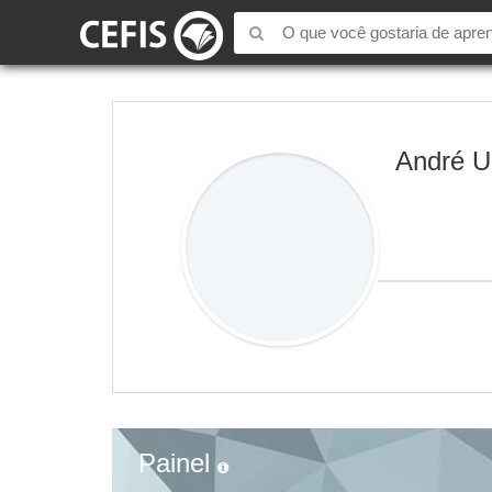
André U
Painel