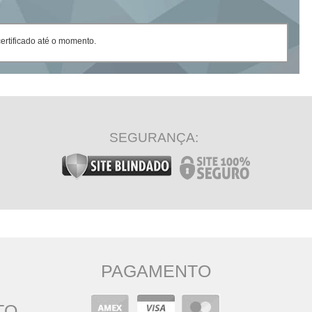
rtificado até o momento.
SEGURANÇA:
PAGAMENTO
TO