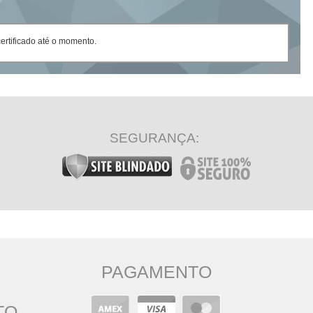
rtificado até o momento.
SEGURANÇA:
PAGAMENTO
TO