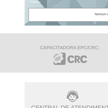
Público
Nenhum ce
CAPACITADORA EPC/CRC:
CENTRAL DE ATENDIMEN