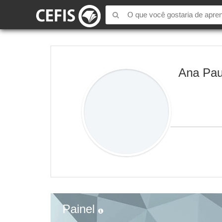
Ana Pau
Painel