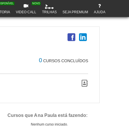
ISPONÍVEL
NOVO
TORIA
VIDEO CALL
TRILHAS
SEJA PREMIUM
AJUDA
0
CURSOS CONCLUÍDOS
Cursos que Ana Paula está fazendo:
Nenhum curso iniciado.