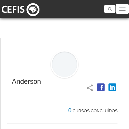
Toggle
navigatio
Anderson
share
0
CURSOS CONCLUÍDOS