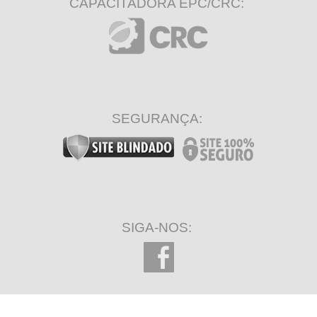
CAPACITADORA EPC/CRC:
SEGURANÇA:
SIGA-NOS: