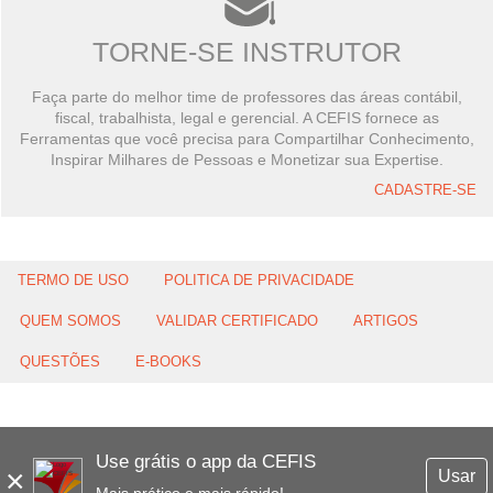
TORNE-SE INSTRUTOR
Faça parte do melhor time de professores das áreas contábil,
fiscal, trabalhista, legal e gerencial. A CEFIS fornece as
Ferramentas que você precisa para Compartilhar Conhecimento,
Inspirar Milhares de Pessoas e Monetizar sua Expertise.
CADASTRE-SE
TERMO DE USO
POLITICA DE PRIVACIDADE
QUEM SOMOS
VALIDAR CERTIFICADO
ARTIGOS
QUESTÕES
E-BOOKS
Use grátis o app da CEFIS
×
Usar