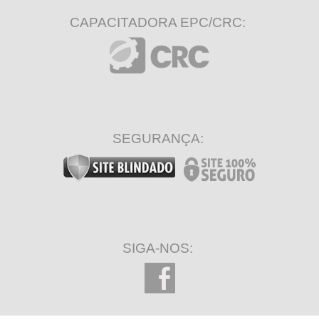
CAPACITADORA EPC/CRC:
SEGURANÇA:
SIGA-NOS: