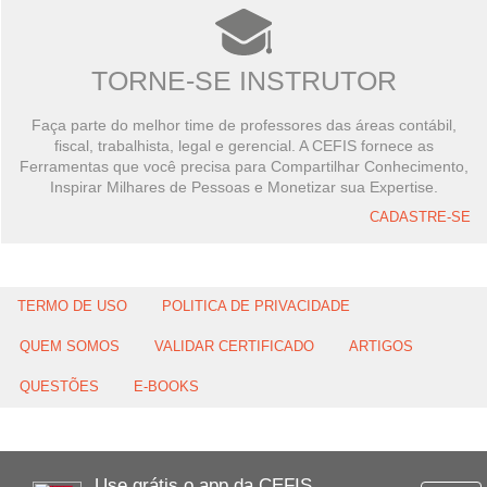
TORNE-SE INSTRUTOR
Faça parte do melhor time de professores das áreas contábil,
fiscal, trabalhista, legal e gerencial. A CEFIS fornece as
Ferramentas que você precisa para Compartilhar Conhecimento,
Inspirar Milhares de Pessoas e Monetizar sua Expertise.
CADASTRE-SE
TERMO DE USO
POLITICA DE PRIVACIDADE
QUEM SOMOS
VALIDAR CERTIFICADO
ARTIGOS
QUESTÕES
E-BOOKS
Use grátis o app da CEFIS