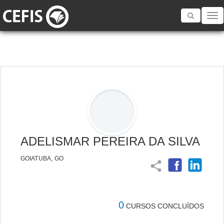
Toggle
navigatio
ADELISMAR PEREIRA DA SILVA
GOIATUBA, GO
share
0
CURSOS CONCLUÍDOS