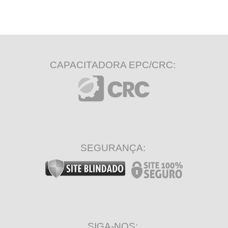
CAPACITADORA EPC/CRC:
SEGURANÇA:
SIGA-NOS: