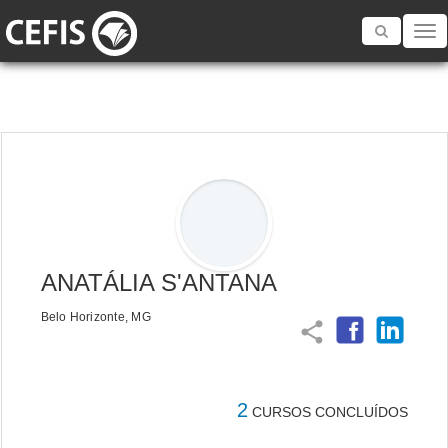
Toggle
navigatio
ANATÁLIA S'ANTANA
Belo Horizonte, MG
share
2
CURSOS CONCLUÍDOS