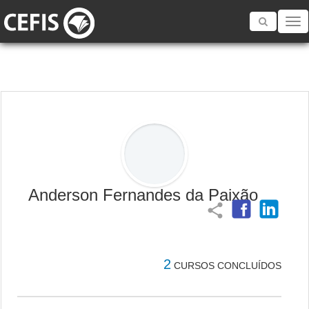
Toggle
navigatio
Anderson Fernandes da Paixão
share
2
CURSOS CONCLUÍDOS