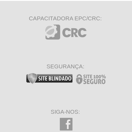
CAPACITADORA EPC/CRC:
SEGURANÇA:
SIGA-NOS: