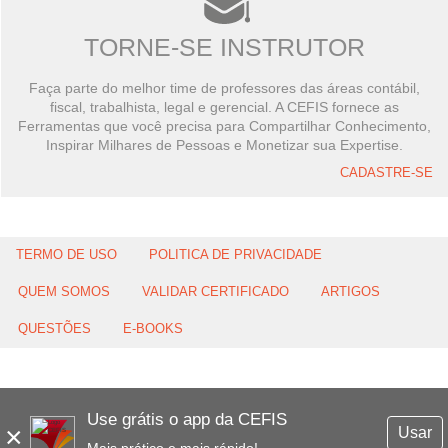
TORNE-SE INSTRUTOR
Faça parte do melhor time de professores das áreas contábil,
fiscal, trabalhista, legal e gerencial. A CEFIS fornece as
Ferramentas que você precisa para Compartilhar Conhecimento,
Inspirar Milhares de Pessoas e Monetizar sua Expertise.
CADASTRE-SE
TERMO DE USO
POLITICA DE PRIVACIDADE
QUEM SOMOS
VALIDAR CERTIFICADO
ARTIGOS
QUESTÕES
E-BOOKS
Use grátis o app da CEFIS
×
Usar