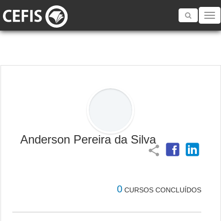
Toggle
navigatio
Anderson Pereira da Silva
share
0
CURSOS CONCLUÍDOS