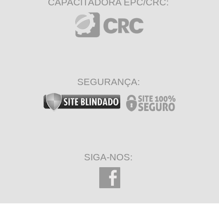
CAPACITADORA EPC/CRC:
SEGURANÇA:
SIGA-NOS: