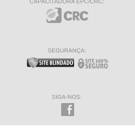
CAPACITADORA EPC/CRC:
SEGURANÇA:
SIGA-NOS: