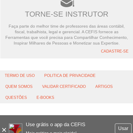
TORNE-SE INSTRUTOR
Faça parte do melhor time de professores das áreas contábil,
fiscal, trabalhista, legal e gerencial. A CEFIS fornece as
Ferramentas que você precisa para Compartilhar Conhecimento,
Inspirar Milhares de Pessoas e Monetizar sua Expertise.
CADASTRE-SE
TERMO DE USO
POLITICA DE PRIVACIDADE
QUEM SOMOS
VALIDAR CERTIFICADO
ARTIGOS
QUESTÕES
E-BOOKS
Use grátis o app da CEFIS
×
Usar