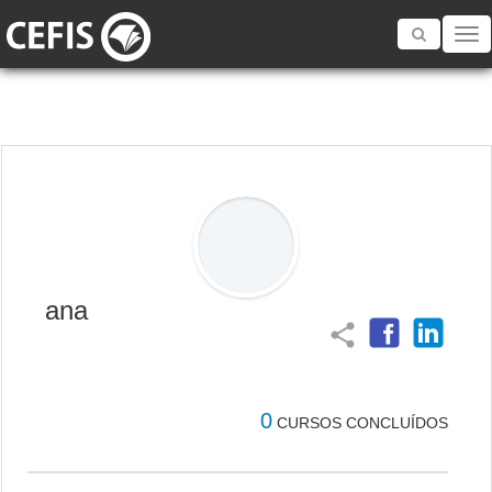
Toggle
navigatio
ana
share
0
CURSOS CONCLUÍDOS