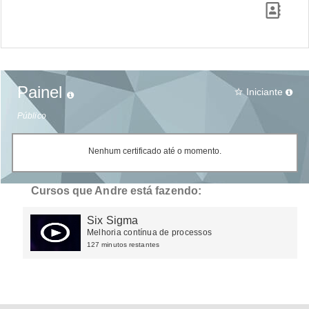
Painel
Iniciante
star_border
Público
Nenhum certificado até o momento.
Cursos que Andre está fazendo:
Six Sigma
Melhoria contínua de processos
127 minutos restantes