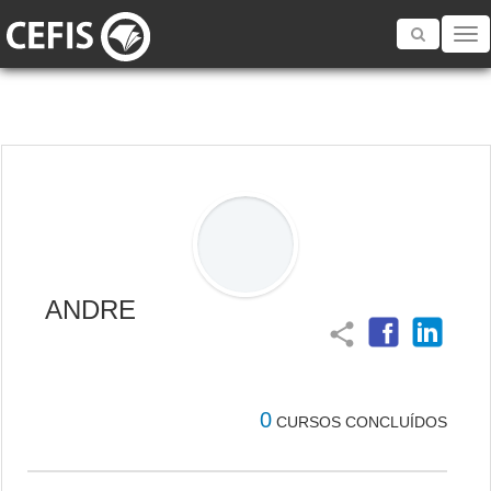
Toggle
navigatio
ANDRE
share
0
CURSOS CONCLUÍDOS