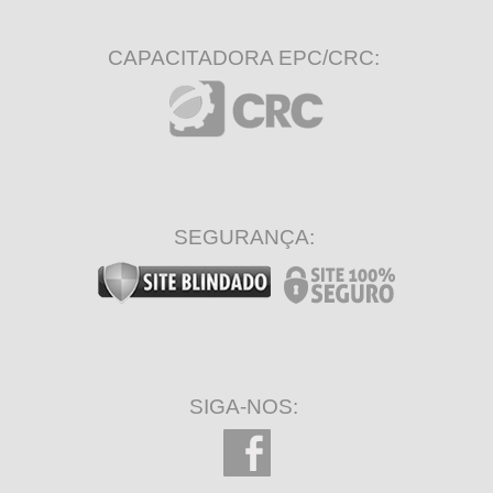
CAPACITADORA EPC/CRC:
SEGURANÇA:
SIGA-NOS: