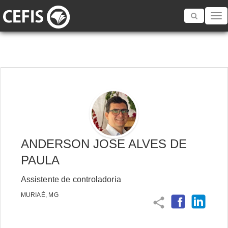
Toggle
navigatio
ANDERSON JOSE ALVES DE
PAULA
Assistente de controladoria
MURIAÉ, MG
share