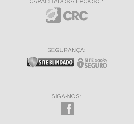
CAPACITADORA EPC/CRC:
SEGURANÇA:
SIGA-NOS: