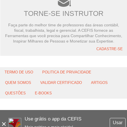
TORNE-SE INSTRUTOR
Faça parte do melhor time de professores das áreas contábil,
fiscal, trabalhista, legal e gerencial. A CEFIS fornece as
Ferramentas que você precisa para Compartilhar Conhecimento,
Inspirar Milhares de Pessoas e Monetizar sua Expertise.
CADASTRE-SE
TERMO DE USO
POLITICA DE PRIVACIDADE
QUEM SOMOS
VALIDAR CERTIFICADO
ARTIGOS
QUESTÕES
E-BOOKS
Use grátis o app da CEFIS
×
Usar