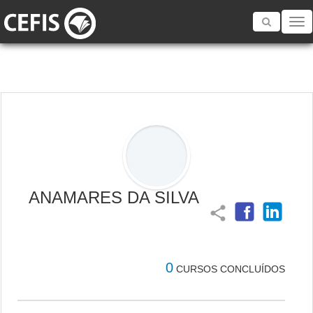
Toggle
navigatio
ANAMARES DA SILVA
share
0
CURSOS CONCLUÍDOS