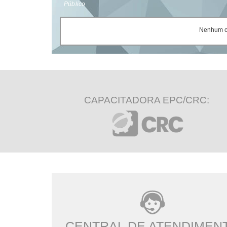
Público
Nenhum ce
CAPACITADORA EPC/CRC:
CENTRAL DE ATENDIMEN