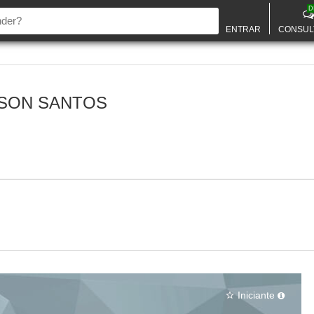
D
ENTRAR
CONSUL
SON SANTOS
Iniciante
star_border