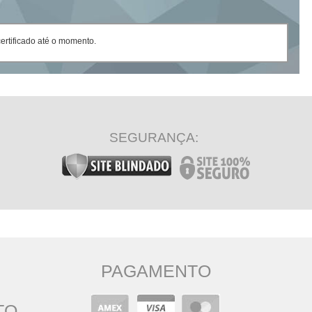
rtificado até o momento.
SEGURANÇA:
PAGAMENTO
TO