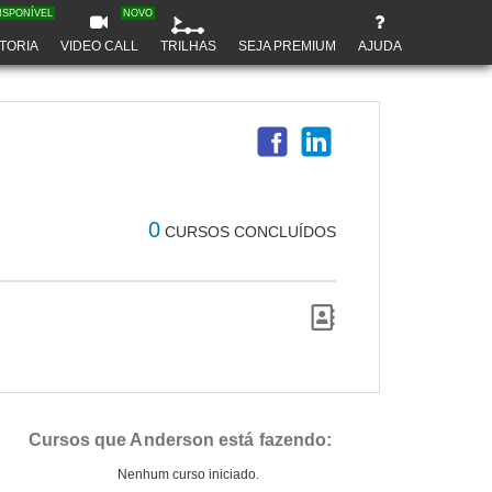
ISPONÍVEL
NOVO
TORIA
VIDEO CALL
TRILHAS
SEJA PREMIUM
AJUDA
0
CURSOS CONCLUÍDOS
Cursos que Anderson está fazendo:
Nenhum curso iniciado.