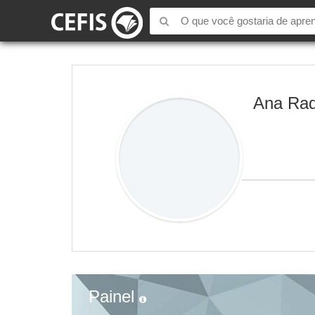
Ana Raq
Painel