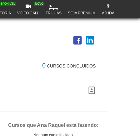
ISPONÍVEL
NOVO
TORIA
VIDEO CALL
TRILHAS
SEJA PREMIUM
AJUDA
0
CURSOS CONCLUÍDOS
Cursos que Ana Raquel está fazendo:
Nenhum curso iniciado.