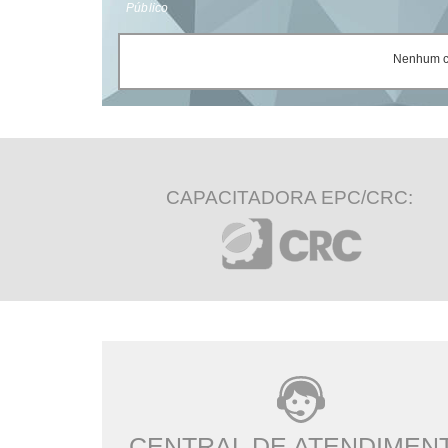
Público
Nenhum ce
CAPACITADORA EPC/CRC:
CENTRAL DE ATENDIMEN