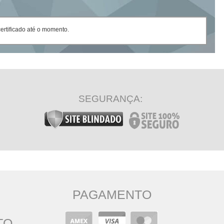
rtificado até o momento.
SEGURANÇA:
PAGAMENTO
TO