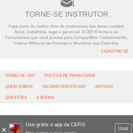
TORNE-SE INSTRUTOR
Faça parte do melhor time de professores das áreas contábil,
fiscal, trabalhista, legal e gerencial. A CEFIS fornece as
Ferramentas que você precisa para Compartilhar Conhecimento,
Inspirar Milhares de Pessoas e Monetizar sua Expertise.
CADASTRE-SE
TERMO DE USO
POLITICA DE PRIVACIDADE
QUEM SOMOS
VALIDAR CERTIFICADO
ARTIGOS
QUESTÕES
E-BOOKS
Use grátis o app da CEFIS
×
Usar