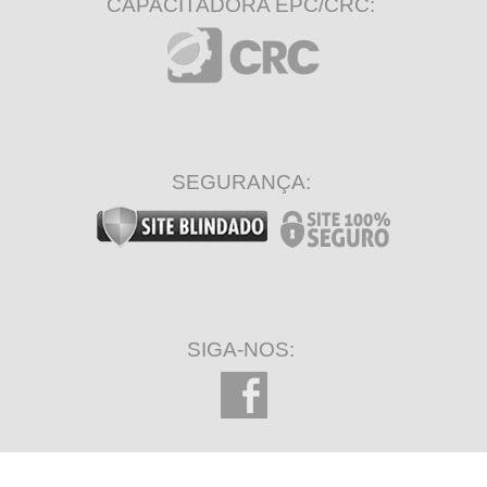
CAPACITADORA EPC/CRC:
SEGURANÇA:
SIGA-NOS: