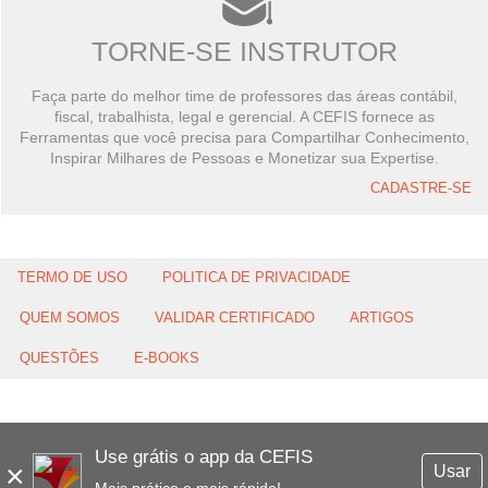
TORNE-SE INSTRUTOR
Faça parte do melhor time de professores das áreas contábil,
fiscal, trabalhista, legal e gerencial. A CEFIS fornece as
Ferramentas que você precisa para Compartilhar Conhecimento,
Inspirar Milhares de Pessoas e Monetizar sua Expertise.
CADASTRE-SE
TERMO DE USO
POLITICA DE PRIVACIDADE
QUEM SOMOS
VALIDAR CERTIFICADO
ARTIGOS
QUESTÕES
E-BOOKS
Use grátis o app da CEFIS
×
Usar