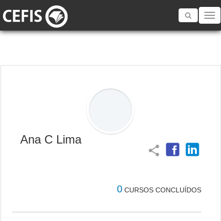
Toggle
navigatio
Ana C Lima
share
0
CURSOS CONCLUÍDOS