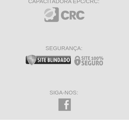
CAPACITADORA EPC/CRC:
SEGURANÇA:
SIGA-NOS: