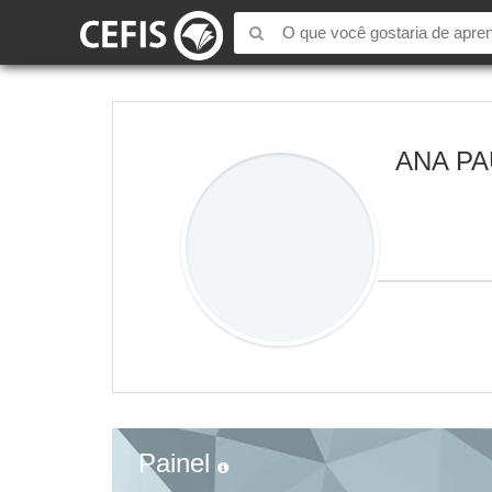
ANA P
Painel