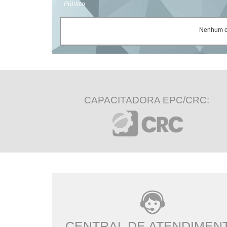
Público
Nenhum ce
CAPACITADORA EPC/CRC:
CENTRAL DE ATENDIMEN