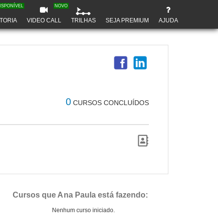
ISPONÍVEL
NOVO
TORIA
VIDEO CALL
TRILHAS
SEJA PREMIUM
AJUDA
0
CURSOS CONCLUÍDOS
Cursos que Ana Paula está fazendo:
Nenhum curso iniciado.