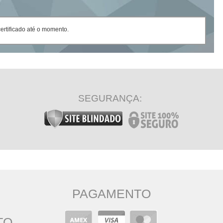
rtificado até o momento.
SEGURANÇA:
PAGAMENTO
TO