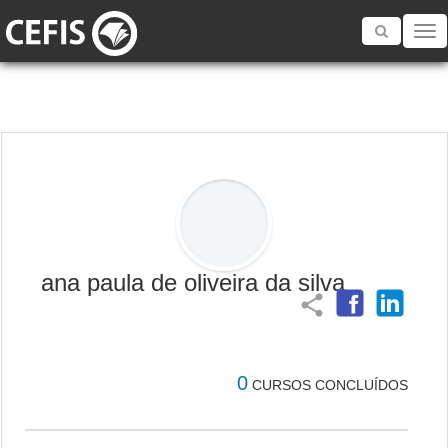
Toggle
navigatio
ana paula de oliveira da silva
share
0
CURSOS CONCLUÍDOS