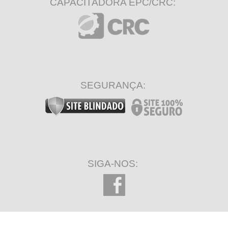
CAPACITADORA EPC/CRC:
SEGURANÇA:
SIGA-NOS: