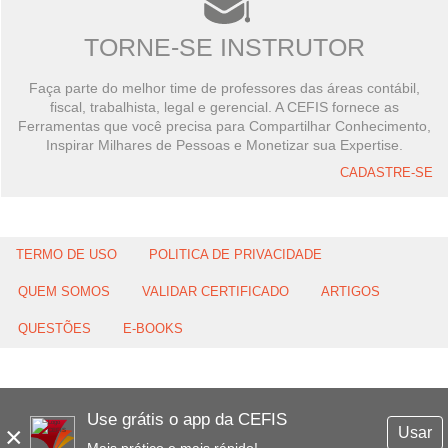
TORNE-SE INSTRUTOR
Faça parte do melhor time de professores das áreas contábil,
fiscal, trabalhista, legal e gerencial. A CEFIS fornece as
Ferramentas que você precisa para Compartilhar Conhecimento,
Inspirar Milhares de Pessoas e Monetizar sua Expertise.
CADASTRE-SE
TERMO DE USO
POLITICA DE PRIVACIDADE
QUEM SOMOS
VALIDAR CERTIFICADO
ARTIGOS
QUESTÕES
E-BOOKS
Use grátis o app da CEFIS
×
Usar