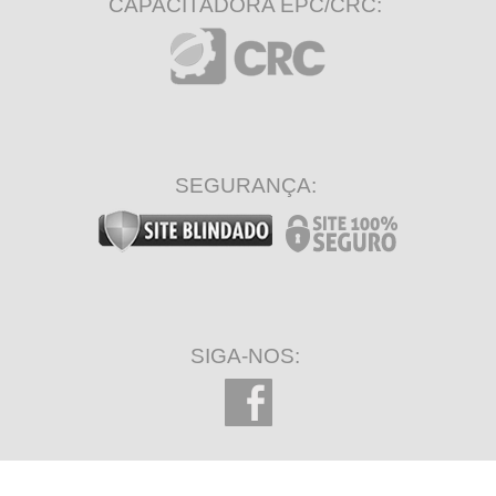
CAPACITADORA EPC/CRC:
SEGURANÇA:
SIGA-NOS: