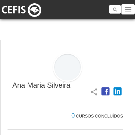
Toggle
navigatio
Ana Maria Silveira
share
0
CURSOS CONCLUÍDOS