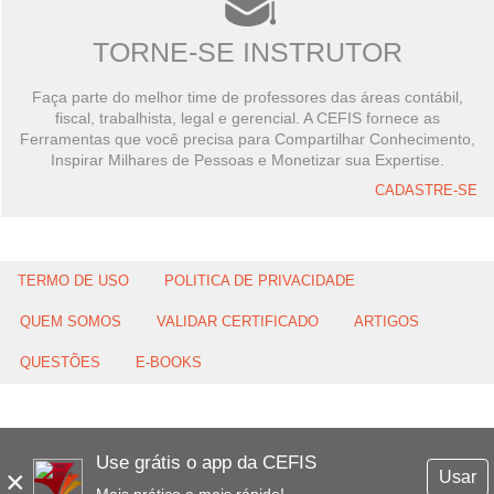
TORNE-SE INSTRUTOR
Faça parte do melhor time de professores das áreas contábil,
fiscal, trabalhista, legal e gerencial. A CEFIS fornece as
Ferramentas que você precisa para Compartilhar Conhecimento,
Inspirar Milhares de Pessoas e Monetizar sua Expertise.
CADASTRE-SE
TERMO DE USO
POLITICA DE PRIVACIDADE
QUEM SOMOS
VALIDAR CERTIFICADO
ARTIGOS
QUESTÕES
E-BOOKS
Use grátis o app da CEFIS
×
Usar