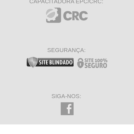
CAPACITADORA EPC/CRC:
SEGURANÇA:
SIGA-NOS: