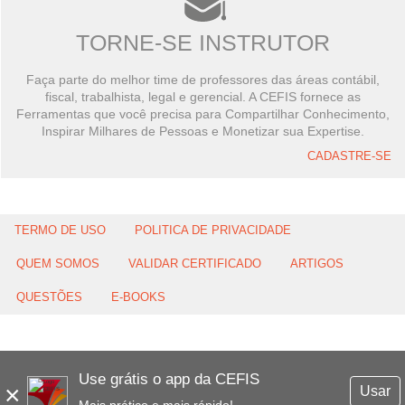
TORNE-SE INSTRUTOR
Faça parte do melhor time de professores das áreas contábil,
fiscal, trabalhista, legal e gerencial. A CEFIS fornece as
Ferramentas que você precisa para Compartilhar Conhecimento,
Inspirar Milhares de Pessoas e Monetizar sua Expertise.
CADASTRE-SE
TERMO DE USO
POLITICA DE PRIVACIDADE
QUEM SOMOS
VALIDAR CERTIFICADO
ARTIGOS
QUESTÕES
E-BOOKS
Use grátis o app da CEFIS
×
Usar