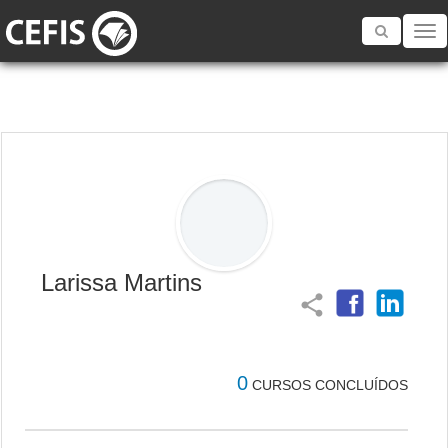
Toggle
navigatio
Larissa Martins
share
0
CURSOS CONCLUÍDOS