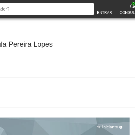
D
ENTRAR
CONSUL
la Pereira Lopes
Iniciante
star_border