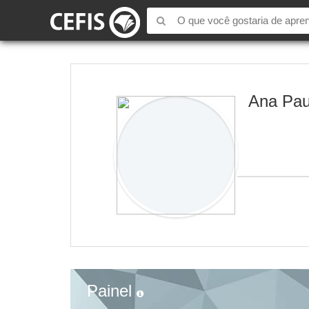
Ana Pau
Painel