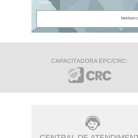
Público
Nenhum ce
CAPACITADORA EPC/CRC:
CENTRAL DE ATENDIMEN