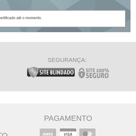
rtificado até o momento.
SEGURANÇA:
PAGAMENTO
TO