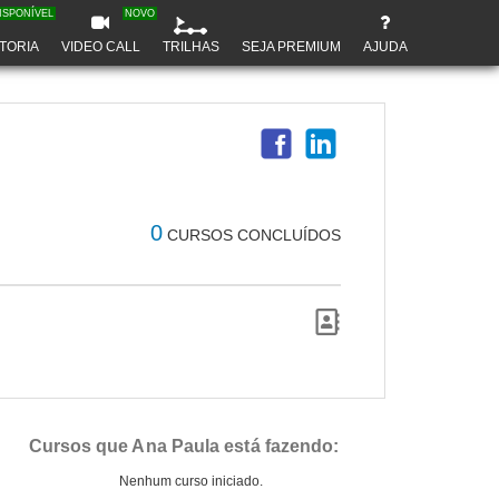
ISPONÍVEL
NOVO
TORIA
VIDEO CALL
TRILHAS
SEJA PREMIUM
AJUDA
0
CURSOS CONCLUÍDOS
Cursos que Ana Paula está fazendo:
Nenhum curso iniciado.