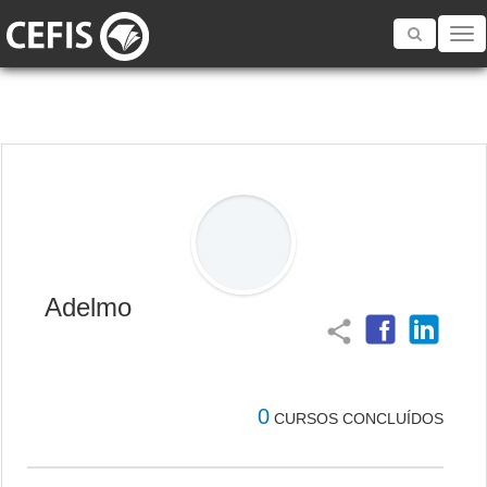
Toggle
navigatio
Adelmo
share
0
CURSOS CONCLUÍDOS