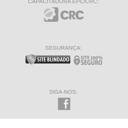
CAPACITADORA EPC/CRC:
SEGURANÇA:
SIGA-NOS: