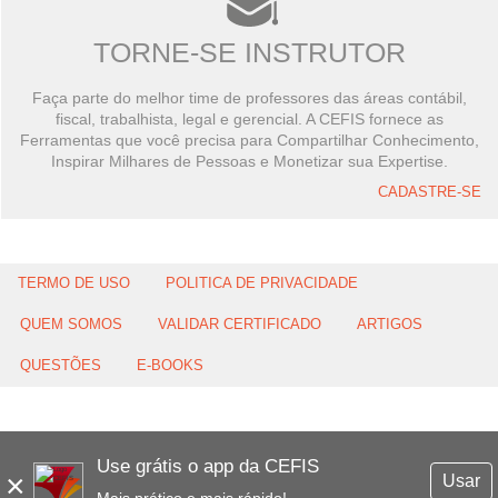
TORNE-SE INSTRUTOR
Faça parte do melhor time de professores das áreas contábil,
fiscal, trabalhista, legal e gerencial. A CEFIS fornece as
Ferramentas que você precisa para Compartilhar Conhecimento,
Inspirar Milhares de Pessoas e Monetizar sua Expertise.
CADASTRE-SE
TERMO DE USO
POLITICA DE PRIVACIDADE
QUEM SOMOS
VALIDAR CERTIFICADO
ARTIGOS
QUESTÕES
E-BOOKS
Use grátis o app da CEFIS
×
Usar