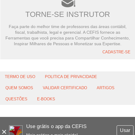
TORNE-SE INSTRUTOR
Faça parte do melhor time de professores das áreas contábil,
fiscal, trabalhista, legal e gerencial. A CEFIS fornece as
Ferramentas que você precisa para Compartilhar Conhecimento,
Inspirar Milhares de Pessoas e Monetizar sua Expertise.
CADASTRE-SE
TERMO DE USO
POLITICA DE PRIVACIDADE
QUEM SOMOS
VALIDAR CERTIFICADO
ARTIGOS
QUESTÕES
E-BOOKS
Use grátis o app da CEFIS
×
Usar