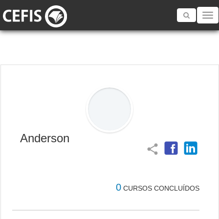
Toggle
navigatio
Anderson
share
0
CURSOS CONCLUÍDOS