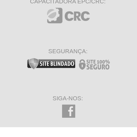
CAPACITADORA EPC/CRC:
SEGURANÇA:
SIGA-NOS: