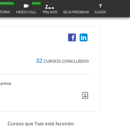
ISPONÍVEL
NOVO
TORIA
VIDEO CALL
TRILHAS
SEJA PREMIUM
AJUDA
32
CURSOS CONCLUÍDOS
mpresa.
Cursos que Tais está fazendo: