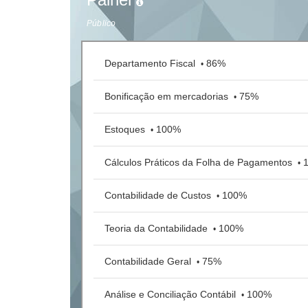
Público
Departamento Fiscal
86%
•
Bonificação em mercadorias
75%
•
Estoques
100%
•
Cálculos Práticos da Folha de Pagamentos
•
Contabilidade de Custos
100%
•
Teoria da Contabilidade
100%
•
Contabilidade Geral
75%
•
Análise e Conciliação Contábil
100%
•