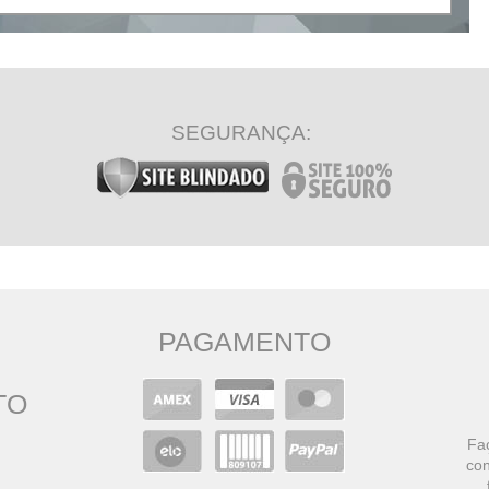
SEGURANÇA:
PAGAMENTO
TO
Faç
con