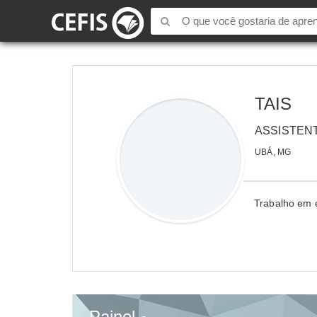
TAIS
ASSISTEN
UBÁ, MG
Trabalho em e
Painel