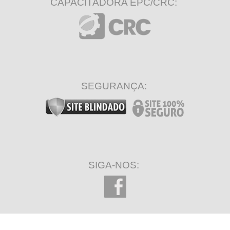
CAPACITADORA EPC/CRC:
SEGURANÇA:
SIGA-NOS: