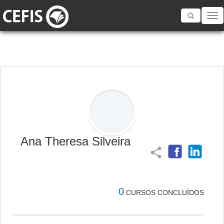
Toggle
navigatio
Ana Theresa Silveira
share
0
CURSOS CONCLUÍDOS