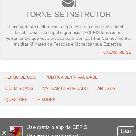
TORNE-SE INSTRUTOR
Faça parte do melhor time de professores das áreas contábil,
fiscal, trabalhista, legal e gerencial. A CEFIS fornece as
Ferramentas que você precisa para Compartilhar Conhecimento,
Inspirar Milhares de Pessoas e Monetizar sua Expertise.
CADASTRE-SE
TERMO DE USO
POLITICA DE PRIVACIDADE
QUEM SOMOS
VALIDAR CERTIFICADO
ARTIGOS
QUESTÕES
E-BOOKS
Use grátis o app da CEFIS
×
Usar