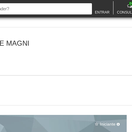
D
ENTRAR
CONSUL
E MAGNI
Iniciante
star_border