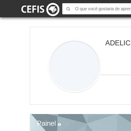
ADELIC
Painel