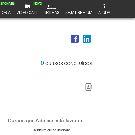
ISPONÍVEL
NOVO
TORIA
VIDEO CALL
TRILHAS
SEJA PREMIUM
AJUDA
0
CURSOS CONCLUÍDOS
Cursos que Adelice está fazendo:
Nenhum curso iniciado.