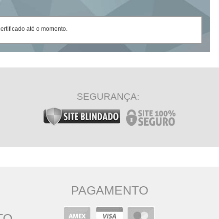
rtificado até o momento.
SEGURANÇA:
PAGAMENTO
TO