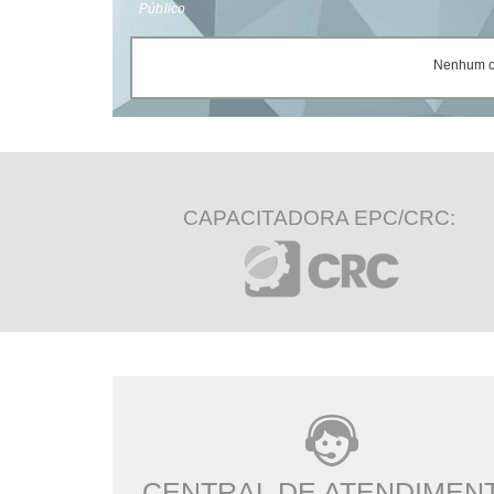
Público
Nenhum ce
CAPACITADORA EPC/CRC:
CENTRAL DE ATENDIMEN