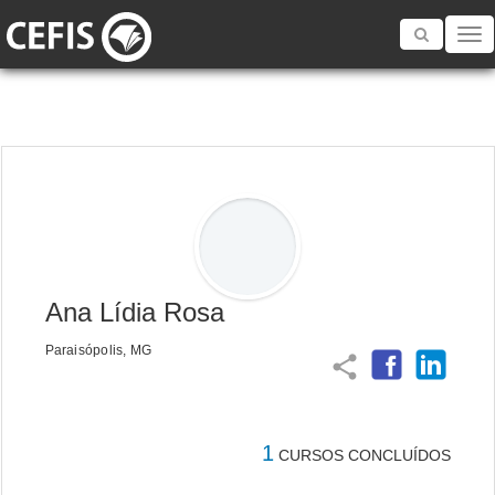
Toggle
navigatio
Ana Lídia Rosa
Paraisópolis, MG
share
1
CURSOS CONCLUÍDOS