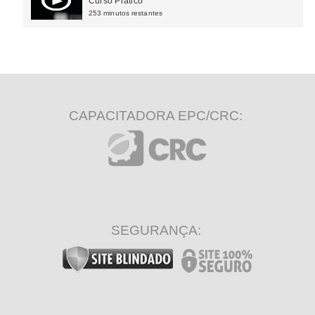
Curso Prático
253 minutos restantes
CAPACITADORA EPC/CRC:
SEGURANÇA: