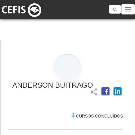
Toggle
navigatio
ANDERSON BUITRAGO
share
4
CURSOS CONCLUÍDOS