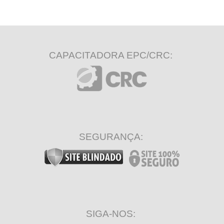
CAPACITADORA EPC/CRC:
SEGURANÇA:
SIGA-NOS: