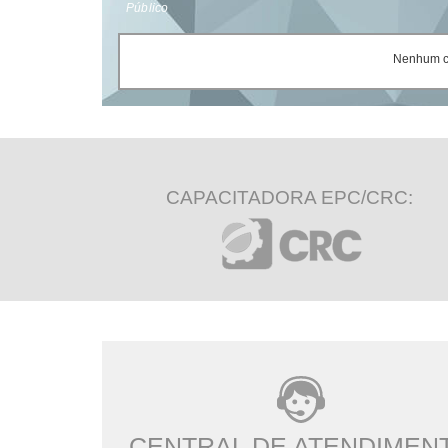
Público
Nenhum ce
CAPACITADORA EPC/CRC:
CENTRAL DE ATENDIMEN