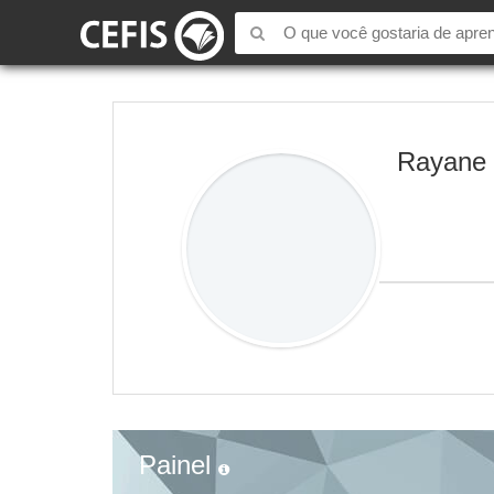
Rayane 
Painel