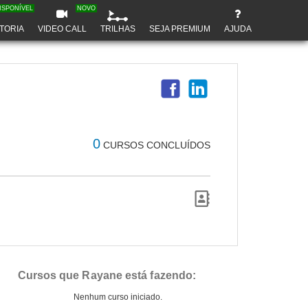
ISPONÍVEL
NOVO
TORIA
VIDEO CALL
TRILHAS
SEJA PREMIUM
AJUDA
0
CURSOS CONCLUÍDOS
Cursos que Rayane está fazendo:
Nenhum curso iniciado.