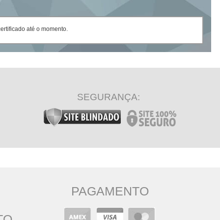
rtificado até o momento.
SEGURANÇA:
PAGAMENTO
TO