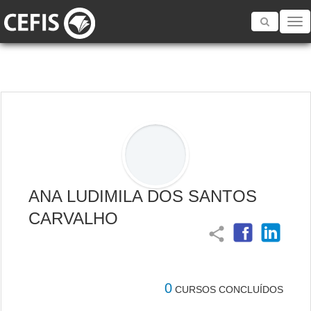
Toggle
navigatio
ANA LUDIMILA DOS SANTOS
CARVALHO
share
0
CURSOS CONCLUÍDOS