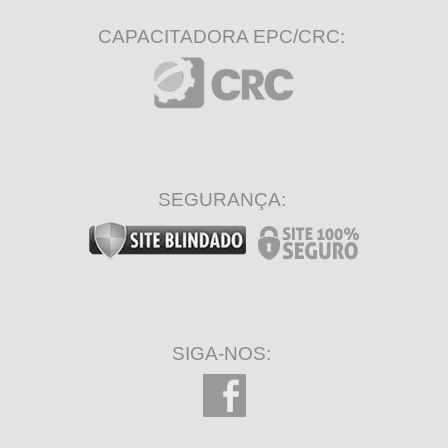
CAPACITADORA EPC/CRC:
SEGURANÇA:
SIGA-NOS: