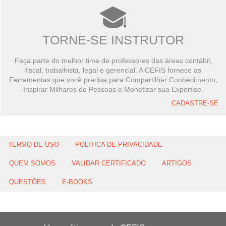
TORNE-SE INSTRUTOR
Faça parte do melhor time de professores das áreas contábil,
fiscal, trabalhista, legal e gerencial. A CEFIS fornece as
Ferramentas que você precisa para Compartilhar Conhecimento,
Inspirar Milhares de Pessoas e Monetizar sua Expertise.
CADASTRE-SE
TERMO DE USO
POLITICA DE PRIVACIDADE
QUEM SOMOS
VALIDAR CERTIFICADO
ARTIGOS
QUESTÕES
E-BOOKS