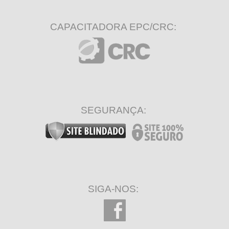
CAPACITADORA EPC/CRC:
SEGURANÇA:
SIGA-NOS: