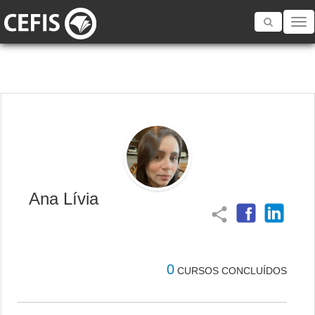
Toggle
navigatio
Ana Lívia
share
0
CURSOS CONCLUÍDOS