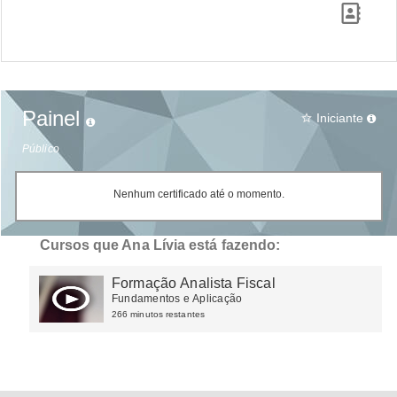
Painel
Iniciante
star_border
Público
Nenhum certificado até o momento.
Cursos que Ana Lívia está fazendo:
Formação Analista Fiscal
Fundamentos e Aplicação
266 minutos restantes