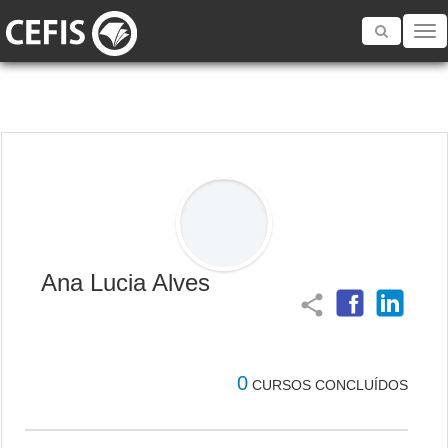
Toggle
navigatio
Ana Lucia Alves
share
0
CURSOS CONCLUÍDOS