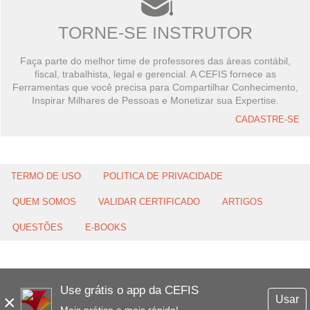
TORNE-SE INSTRUTOR
Faça parte do melhor time de professores das áreas contábil,
fiscal, trabalhista, legal e gerencial. A CEFIS fornece as
Ferramentas que você precisa para Compartilhar Conhecimento,
Inspirar Milhares de Pessoas e Monetizar sua Expertise.
CADASTRE-SE
TERMO DE USO
POLITICA DE PRIVACIDADE
QUEM SOMOS
VALIDAR CERTIFICADO
ARTIGOS
QUESTÕES
E-BOOKS
Use grátis o app da CEFIS
×
Usar