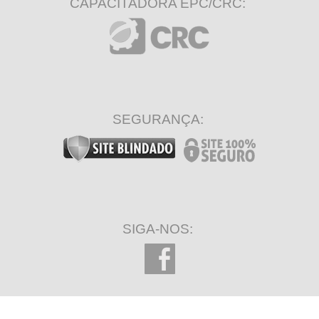
CAPACITADORA EPC/CRC:
SEGURANÇA:
SIGA-NOS: