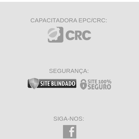
CAPACITADORA EPC/CRC:
SEGURANÇA:
SIGA-NOS: