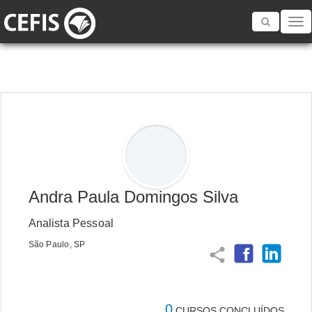
Toggle
navigatio
Andra Paula Domingos Silva
Analista Pessoal
São Paulo, SP
share
0
CURSOS CONCLUÍDOS