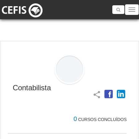
Toggle
navigatio
Contabilista
share
0
CURSOS CONCLUÍDOS