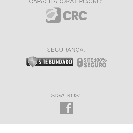
CAPACITADORA EPC/CRC:
SEGURANÇA:
SIGA-NOS: