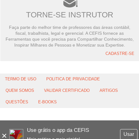
TORNE-SE INSTRUTOR
Faça parte do melhor time de professores das áreas contábil,
fiscal, trabalhista, legal e gerencial. A CEFIS fornece as
Ferramentas que você precisa para Compartilhar Conhecimento,
Inspirar Milhares de Pessoas e Monetizar sua Expertise.
CADASTRE-SE
TERMO DE USO
POLITICA DE PRIVACIDADE
QUEM SOMOS
VALIDAR CERTIFICADO
ARTIGOS
QUESTÕES
E-BOOKS
Use grátis o app da CEFIS
×
Usar