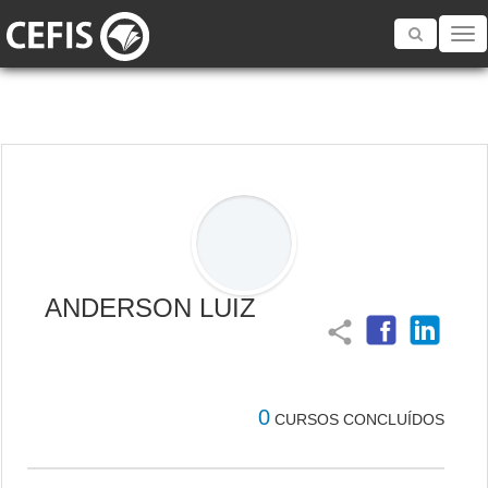
Toggle
navigatio
ANDERSON LUIZ
share
0
CURSOS CONCLUÍDOS