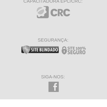
CAPACITADORA EPC/CRC:
SEGURANÇA:
SIGA-NOS: